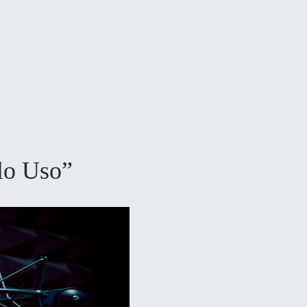
PATROCINADORES
CONTACTO
lo Uso”