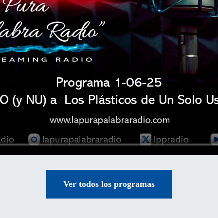
Ver todos los programas