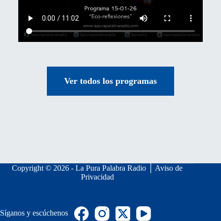
Ver todos los programas
Copyright © 2026 - La Pura Palabra Radio │
Aviso de
Privacidad
Síganos y escúchenos