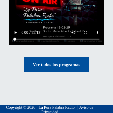
Ver todos los programas
Copyright © 2026 - La Pura Palabra Radio │
Aviso de
Privacidad