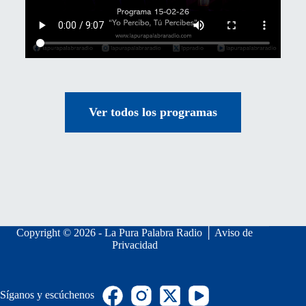
Ver todos los programas
Copyright © 2026 - La Pura Palabra Radio │
Aviso de
Privacidad
Síganos y escúchenos