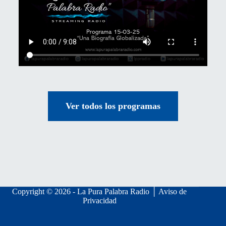
Ver todos los programas
Copyright © 2026 - La Pura Palabra Radio │
Aviso de
Privacidad