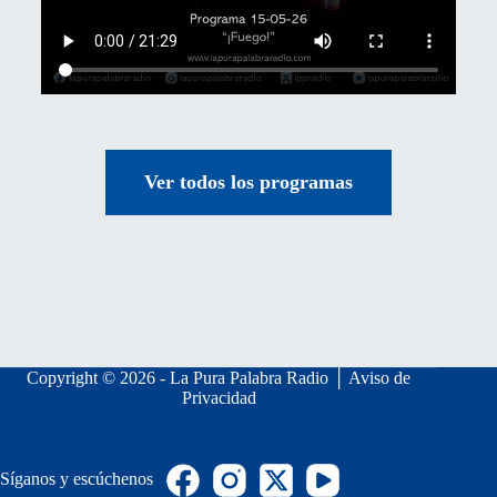
Ver todos los programas
Copyright © 2026 - La Pura Palabra Radio │
Aviso de
Privacidad
Síganos y escúchenos